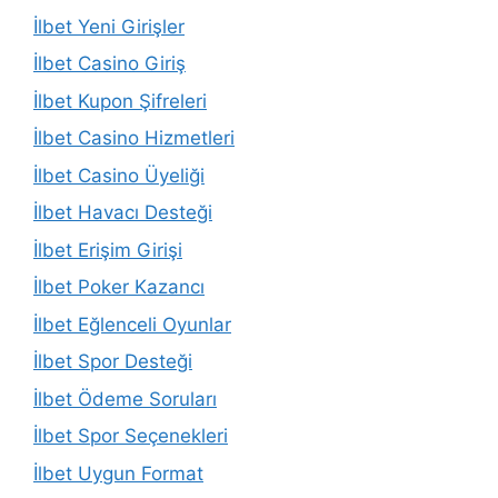
İlbet Yeni Girişler
İlbet Casino Giriş
İlbet Kupon Şifreleri
İlbet Casino Hizmetleri
İlbet Casino Üyeliği
İlbet Havacı Desteği
İlbet Erişim Girişi
İlbet Poker Kazancı
İlbet Eğlenceli Oyunlar
İlbet Spor Desteği
İlbet Ödeme Soruları
İlbet Spor Seçenekleri
İlbet Uygun Format