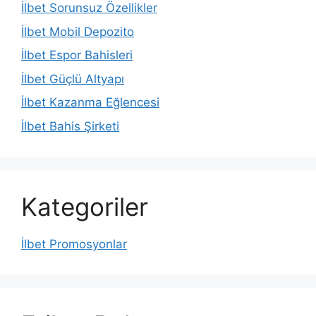
İlbet Sorunsuz Özellikler
İlbet Mobil Depozito
İlbet Espor Bahisleri
İlbet Güçlü Altyapı
İlbet Kazanma Eğlencesi
İlbet Bahis Şirketi
Kategoriler
İlbet Promosyonlar