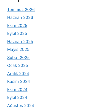
Temmuz 2026
Haziran 2026
Ekim 2025
Eylül 2025
Haziran 2025
Mayıs 2025
Şubat 2025
Ocak 2025
Aralık 2024
Kasım 2024
Ekim 2024
Eylül 2024
Ağustos 2024