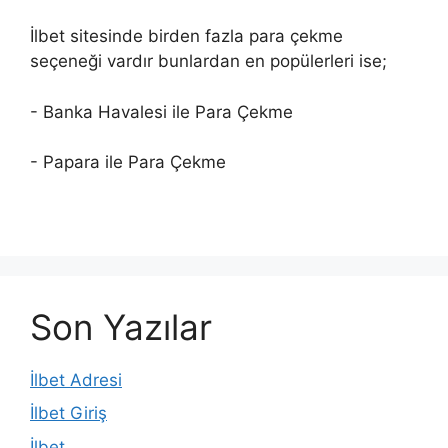
İlbet sitesinde birden fazla para çekme
seçeneği vardır bunlardan en popülerleri ise;
- Banka Havalesi ile Para Çekme
- Papara ile Para Çekme
Son Yazılar
İlbet Adresi
İlbet Giriş
İlbet