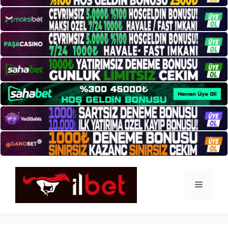
İçeriğe
atla
Menü