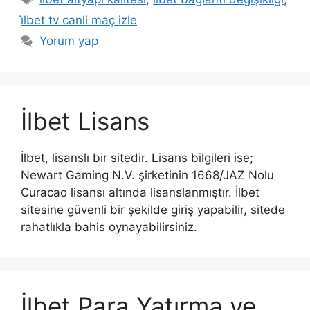
i̇lbet tv canli maç izle
Yorum yap
İlbet Lisans
İlbet, lisanslı bir sitedir. Lisans bilgileri ise;
Newart Gaming N.V. şirketinin 1668/JAZ Nolu
Curacao lisansı altında lisanslanmıştır. İlbet
sitesine güvenli bir şekilde giriş yapabilir, sitede
rahatlıkla bahis oynayabilirsiniz.
İlbet Para Yatırma ve