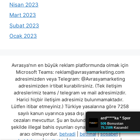
Nisan 2023
Mart 2023
Şubat 2023
Ocak 2023
Avrasya'nın en büyük reklam platformunda olmak için
Microsoft Teams:
reklam@avrasyamarketing.com
adresimizden veya Telegram: @Avrasyamarketing
adresimizden irtibat kurabilirsiniz. (Tek iletişim
adreslerimiz teams / telegram ve mail adresimizdir.
Harici hiçbir iletişim adresimiz bulunmamaktadır.
Lütfen itibar etmeyiniz.) Türkiye yasalarına göre 7258
sayılı kanun uyarınca yasa dışı bahis oynamanın
cezaları mevcuttur. Şu an bulunduğunuz site hiç bir
şekilde illegal bahis oyunları oynatmıyor ve oynamaya
aracı olmuyordur.
betvadi
|
betfinal
|
sosabet
|