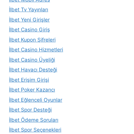
İlbet Tv Yayınları
İlbet Yeni Girişler
İlbet Casino Giriş
İlbet Kupon Şifreleri
İlbet Casino Hizmetleri
İlbet Casino Üyeliği
İlbet Havacı Desteği
İlbet Erişim Girişi
İlbet Poker Kazancı
İlbet Eğlenceli Oyunlar
İlbet Spor Desteği
İlbet Ödeme Soruları
İlbet Spor Seçenekleri