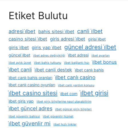
Etiket Bulutu
canli i̇lbet
adresi i̇lbet
bahis sitesi i̇lbet
casino sitesi i̇lbet
giris adresi i̇lbet
girisi i̇lbet
güncel adresi i̇lbet
giris i̇lbet
giris yap i̇lbet
güncel i̇lbet
i̇lbet adresi
i̇lbet adres değişikliği
i̇lbet ayarları
i̇lbet bonus
i̇lbet aylık ücret
i̇lbet bahis tutkunu
i̇lbet bağlantı hızı
i̇lbet canli
i̇lbet canli destek
i̇lbet canlı bahis
i̇lbet canlı casino
i̇lbet canlı bahis oranları
i̇lbet canlı casino oyunları
i̇lbet canlı yardım konusu
i̇lbet girisi
i̇lbet casino sitesi
i̇lbet com
i̇lbet giris yap
i̇lbet giriş bilgilerine nasıl ulaşabilirim
i̇lbet güncel adres
i̇lbet güncel giriş bilgileri
i̇lbet güvenilir bahissi
i̇lbet güvenilir hizmet
i̇lbet güvenlir mi
i̇lbet hızlı linkler