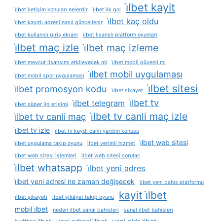
i̇lbet kayit
i̇lbet i̇letişim konuları nelerdir
i̇lbet i̇lk gol
i̇lbet kaç oldu
i̇lbet kayıtlı adresi nasıl güncellenir
i̇lbet kullanıcı giriş ekranı
i̇lbet lisanslı platform oyunları
i̇lbet maç izle
i̇lbet maç izleme
i̇lbet mevcut lisansımı etkileyecek mi
i̇lbet mobil güvenli mi
i̇lbet mobil uygulaması
i̇lbet mobil spor uygulaması
i̇lbet sitesi
i̇lbet promosyon kodu
i̇lbet sikayet
i̇lbet tv
i̇lbet telegram
i̇lbet süper lig erişimi
i̇lbet tv canli maç izle
i̇lbet tv canli maç
i̇lbet tv izle
i̇lbet tv kaydı canlı yardım konusu
i̇lbet web sitesi
i̇lbet uygulama takip oyunu
i̇lbet verimli hizmet
i̇lbet web sitesi i̇şlemleri
i̇lbet web sitesi soruları
i̇lbet whatsapp
i̇lbet yeni adres
i̇lbet yeni adresi ne zaman değişecek
i̇lbet yeni bahis platformu
kayit i̇lbet
i̇lbet şikayeti
i̇lbet şikâyet takip oyunu
mobil i̇lbet
neden i̇lbet sanal bahisleri
sanal i̇lbet bahisleri