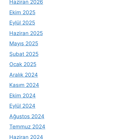
Haziran 2026
Ekim 2025
Eylül 2025
Haziran 2025
Mayıs 2025
Şubat 2025
Ocak 2025
Aralık 2024
Kasım 2024
Ekim 2024
Eylül 2024
Ağustos 2024
Temmuz 2024
Haziran 2024