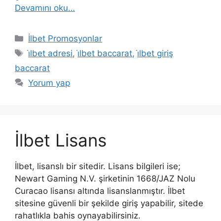
Devamını oku…
Kategoriler
İlbet Promosyonlar
Etiketler
i̇lbet adresi
,
i̇lbet baccarat
,
i̇lbet giriş
baccarat
Yorum yap
İlbet Lisans
İlbet, lisanslı bir sitedir. Lisans bilgileri ise;
Newart Gaming N.V. şirketinin 1668/JAZ Nolu
Curacao lisansı altında lisanslanmıştır. İlbet
sitesine güvenli bir şekilde giriş yapabilir, sitede
rahatlıkla bahis oynayabilirsiniz.