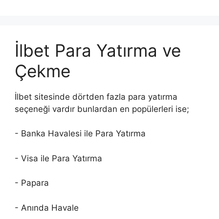
İlbet Para Yatırma ve
Çekme
İlbet sitesinde dörtden fazla para yatırma
seçeneği vardır bunlardan en popülerleri ise;
- Banka Havalesi ile Para Yatırma
- Visa ile Para Yatırma
- Papara
- Anında Havale