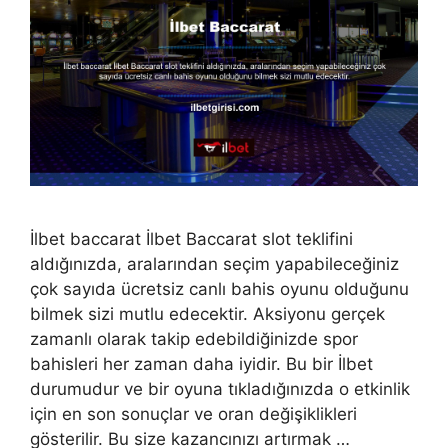
İlbet baccarat İlbet Baccarat slot teklifini
aldığınızda, aralarından seçim yapabileceğiniz
çok sayıda ücretsiz canlı bahis oyunu olduğunu
bilmek sizi mutlu edecektir. Aksiyonu gerçek
zamanlı olarak takip edebildiğinizde spor
bahisleri her zaman daha iyidir. Bu bir İlbet
durumudur ve bir oyuna tıkladığınızda o etkinlik
için en son sonuçlar ve oran değişiklikleri
gösterilir. Bu size kazancınızı artırmak …