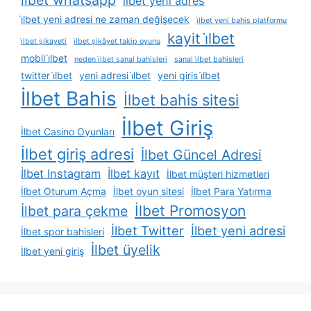
i̇lbet whatsapp
i̇lbet yeni adres
i̇lbet yeni adresi ne zaman değişecek
i̇lbet yeni bahis platformu
kayit i̇lbet
i̇lbet şikayeti
i̇lbet şikâyet takip oyunu
mobil i̇lbet
neden i̇lbet sanal bahisleri
sanal i̇lbet bahisleri
twitter i̇lbet
yeni adresi i̇lbet
yeni giris i̇lbet
İlbet Bahis
İlbet bahis sitesi
İlbet Giriş
İlbet Casino Oyunları
İlbet giriş adresi
İlbet Güncel Adresi
İlbet Instagram
İlbet kayıt
İlbet müşteri hizmetleri
İlbet Oturum Açma
İlbet oyun sitesi
İlbet Para Yatırma
İlbet Promosyon
İlbet para çekme
İlbet Twitter
İlbet yeni adresi
İlbet spor bahisleri
İlbet üyelik
İlbet yeni giriş