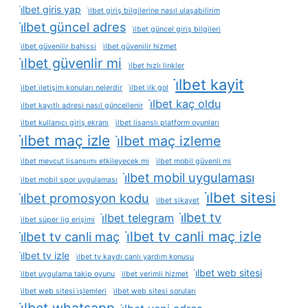
i̇lbet giris yap
i̇lbet giriş bilgilerine nasıl ulaşabilirim
i̇lbet güncel adres
i̇lbet güncel giriş bilgileri
i̇lbet güvenilir bahissi
i̇lbet güvenilir hizmet
i̇lbet güvenlir mi
i̇lbet hızlı linkler
i̇lbet kayit
i̇lbet i̇letişim konuları nelerdir
i̇lbet i̇lk gol
i̇lbet kaç oldu
i̇lbet kayıtlı adresi nasıl güncellenir
i̇lbet kullanıcı giriş ekranı
i̇lbet lisanslı platform oyunları
i̇lbet maç izle
i̇lbet maç izleme
i̇lbet mevcut lisansımı etkileyecek mi
i̇lbet mobil güvenli mi
i̇lbet mobil uygulaması
i̇lbet mobil spor uygulaması
i̇lbet sitesi
i̇lbet promosyon kodu
i̇lbet sikayet
i̇lbet tv
i̇lbet telegram
i̇lbet süper lig erişimi
i̇lbet tv canli maç izle
i̇lbet tv canli maç
i̇lbet tv izle
i̇lbet tv kaydı canlı yardım konusu
i̇lbet web sitesi
i̇lbet uygulama takip oyunu
i̇lbet verimli hizmet
i̇lbet web sitesi i̇şlemleri
i̇lbet web sitesi soruları