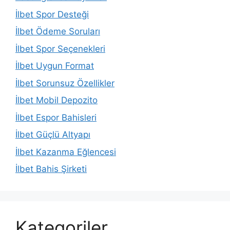
İlbet Spor Desteği
İlbet Ödeme Soruları
İlbet Spor Seçenekleri
İlbet Uygun Format
İlbet Sorunsuz Özellikler
İlbet Mobil Depozito
İlbet Espor Bahisleri
İlbet Güçlü Altyapı
İlbet Kazanma Eğlencesi
İlbet Bahis Şirketi
Kategoriler