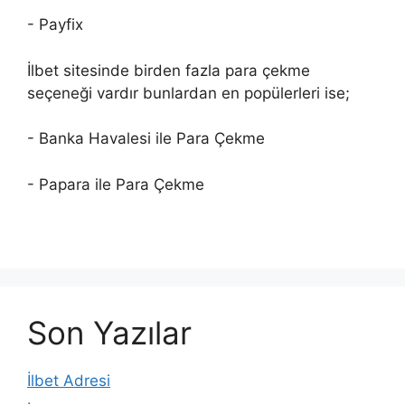
- Payfix
İlbet sitesinde birden fazla para çekme
seçeneği vardır bunlardan en popülerleri ise;
- Banka Havalesi ile Para Çekme
- Papara ile Para Çekme
Son Yazılar
İlbet Adresi