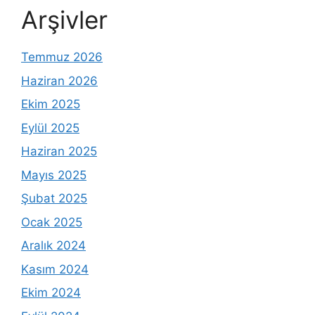
Arşivler
Temmuz 2026
Haziran 2026
Ekim 2025
Eylül 2025
Haziran 2025
Mayıs 2025
Şubat 2025
Ocak 2025
Aralık 2024
Kasım 2024
Ekim 2024