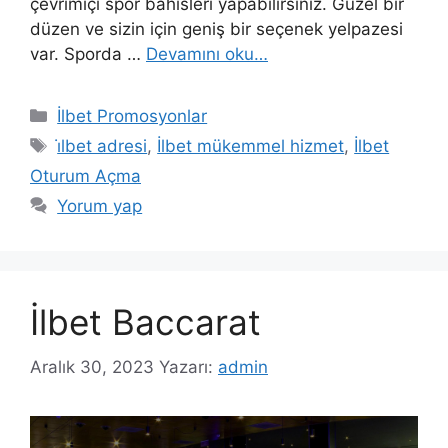
çevrimiçi spor bahisleri yapabilirsiniz. Güzel bir
düzen ve sizin için geniş bir seçenek yelpazesi
var. Sporda …
Devamını oku…
Kategoriler
İlbet Promosyonlar
Etiketler
i̇lbet adresi
,
İlbet mükemmel hizmet
,
İlbet
Oturum Açma
Yorum yap
İlbet Baccarat
Aralık 30, 2023
Yazarı:
admin