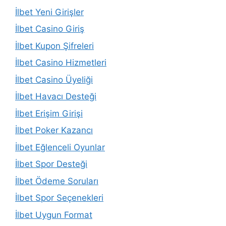
İlbet Yeni Girişler
İlbet Casino Giriş
İlbet Kupon Şifreleri
İlbet Casino Hizmetleri
İlbet Casino Üyeliği
İlbet Havacı Desteği
İlbet Erişim Girişi
İlbet Poker Kazancı
İlbet Eğlenceli Oyunlar
İlbet Spor Desteği
İlbet Ödeme Soruları
İlbet Spor Seçenekleri
İlbet Uygun Format