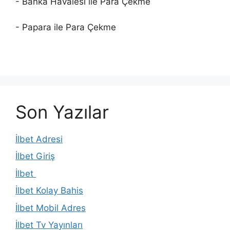
- Banka Havalesi ile Para Çekme
- Papara ile Para Çekme
Son Yazılar
İlbet Adresi
İlbet Giriş
İlbet
İlbet Kolay Bahis
İlbet Mobil Adres
İlbet Tv Yayınları