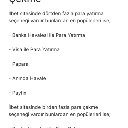
İlbet sitesinde dörtden fazla para yatırma
seçeneği vardır bunlardan en popülerleri ise;
- Banka Havalesi ile Para Yatırma
- Visa ile Para Yatırma
- Papara
- Anında Havale
- Payfix
İlbet sitesinde birden fazla para çekme
seçeneği vardır bunlardan en popülerleri ise;