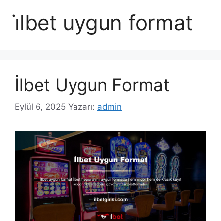
i̇lbet uygun format
İlbet Uygun Format
Eylül 6, 2025
Yazarı:
admin