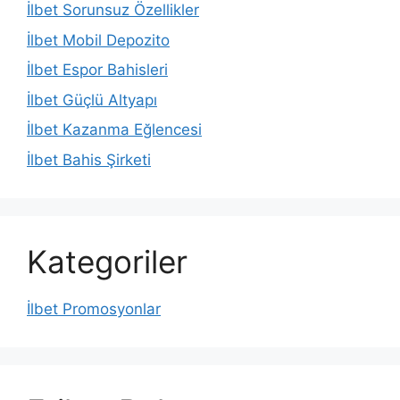
İlbet Sorunsuz Özellikler
İlbet Mobil Depozito
İlbet Espor Bahisleri
İlbet Güçlü Altyapı
İlbet Kazanma Eğlencesi
İlbet Bahis Şirketi
Kategoriler
İlbet Promosyonlar