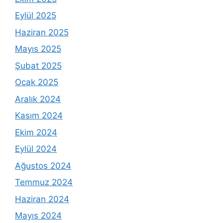
Eylül 2025
Haziran 2025
Mayıs 2025
Şubat 2025
Ocak 2025
Aralık 2024
Kasım 2024
Ekim 2024
Eylül 2024
Ağustos 2024
Temmuz 2024
Haziran 2024
Mayıs 2024