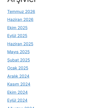
Temmuz 2026
Haziran 2026
Ekim 2025
Eylül 2025
Haziran 2025
Mayıs 2025
Şubat 2025
Ocak 2025
Aralık 2024
Kasım 2024
Ekim 2024
Eylül 2024