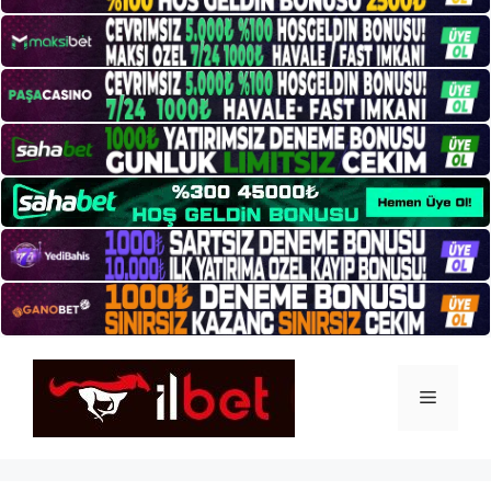
İçeriğe
atla
Menü