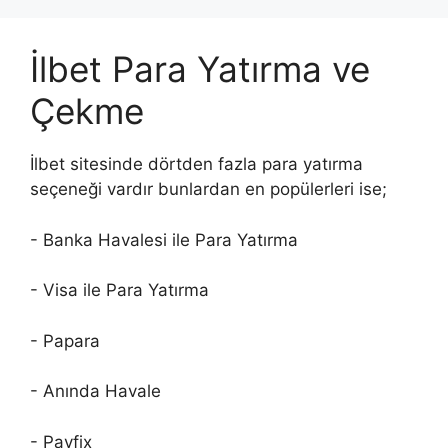
İlbet Para Yatırma ve
Çekme
İlbet sitesinde dörtden fazla para yatırma
seçeneği vardır bunlardan en popülerleri ise;
- Banka Havalesi ile Para Yatırma
- Visa ile Para Yatırma
- Papara
- Anında Havale
- Payfix