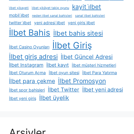
kayit i̇lbet
i̇lbet şikayeti
i̇lbet şikâyet takip oyunu
mobil i̇lbet
neden i̇lbet sanal bahisleri
sanal i̇lbet bahisleri
twitter i̇lbet
yeni adresi i̇lbet
yeni giris i̇lbet
İlbet Bahis
İlbet bahis sitesi
İlbet Giriş
İlbet Casino Oyunları
İlbet giriş adresi
İlbet Güncel Adresi
İlbet Instagram
İlbet kayıt
İlbet müşteri hizmetleri
İlbet Oturum Açma
İlbet oyun sitesi
İlbet Para Yatırma
İlbet Promosyon
İlbet para çekme
İlbet Twitter
İlbet yeni adresi
İlbet spor bahisleri
İlbet üyelik
İlbet yeni giriş
Arşivler