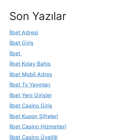
Son Yazılar
İlbet Adresi
İlbet Giriş
İlbet
İlbet Kolay Bahis
İlbet Mobil Adres
İlbet Tv Yayınları
İlbet Yeni Girişler
İlbet Casino Giriş
İlbet Kupon Şifreleri
İlbet Casino Hizmetleri
İlbet Casino Üyeliği