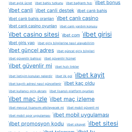
i̇lbet bonus
i̇lbet aylık ücret
i̇lbet bahis tutkunu
i̇lbet bağlantı hızı
i̇lbet canli
i̇lbet canli destek
i̇lbet canlı bahis
i̇lbet canlı casino
i̇lbet canlı bahis oranları
i̇lbet canlı casino oyunları
i̇lbet canlı yardım konusu
i̇lbet girisi
i̇lbet casino sitesi
i̇lbet com
i̇lbet giris yap
i̇lbet giriş bilgilerine nasıl ulaşabilirim
i̇lbet güncel adres
i̇lbet güncel giriş bilgileri
i̇lbet güvenilir bahissi
i̇lbet güvenilir hizmet
i̇lbet güvenlir mi
i̇lbet hızlı linkler
i̇lbet kayit
i̇lbet i̇letişim konuları nelerdir
i̇lbet i̇lk gol
i̇lbet kaç oldu
i̇lbet kayıtlı adresi nasıl güncellenir
i̇lbet kullanıcı giriş ekranı
i̇lbet lisanslı platform oyunları
i̇lbet maç izle
i̇lbet maç izleme
i̇lbet mevcut lisansımı etkileyecek mi
i̇lbet mobil güvenli mi
i̇lbet mobil uygulaması
i̇lbet mobil spor uygulaması
i̇lbet sitesi
i̇lbet promosyon kodu
i̇lbet sikayet
i̇lbet tv
i̇lbet telegram