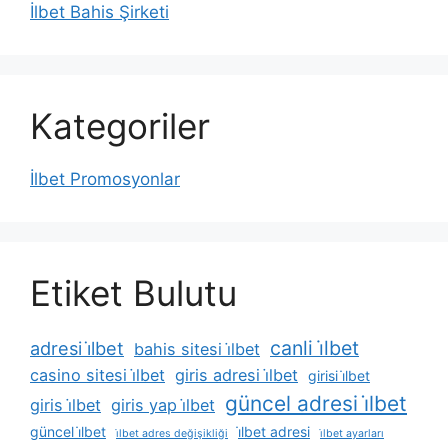
İlbet Bahis Şirketi
Kategoriler
İlbet Promosyonlar
Etiket Bulutu
canli i̇lbet
adresi i̇lbet
bahis sitesi i̇lbet
casino sitesi i̇lbet
giris adresi i̇lbet
girisi i̇lbet
güncel adresi i̇lbet
giris i̇lbet
giris yap i̇lbet
güncel i̇lbet
i̇lbet adresi
i̇lbet adres değişikliği
i̇lbet ayarları