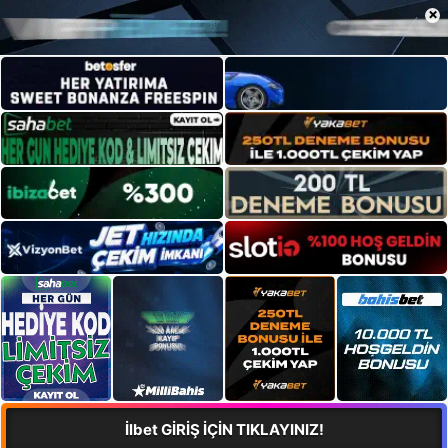
×
İlbet GİRİŞ İÇİN TIKLAYINIZ!