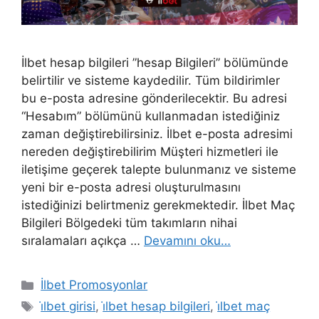
İlbet hesap bilgileri ”hesap Bilgileri” bölümünde
belirtilir ve sisteme kaydedilir. Tüm bildirimler
bu e-posta adresine gönderilecektir. Bu adresi
“Hesabım” bölümünü kullanmadan istediğiniz
zaman değiştirebilirsiniz. İlbet e-posta adresimi
nereden değiştirebilirim Müşteri hizmetleri ile
iletişime geçerek talepte bulunmanız ve sisteme
yeni bir e-posta adresi oluşturulmasını
istediğinizi belirtmeniz gerekmektedir. İlbet Maç
Bilgileri Bölgedeki tüm takımların nihai
sıralamaları açıkça …
Devamını oku…
Kategoriler
İlbet Promosyonlar
Etiketler
i̇lbet girisi
,
i̇lbet hesap bilgileri
,
i̇lbet maç