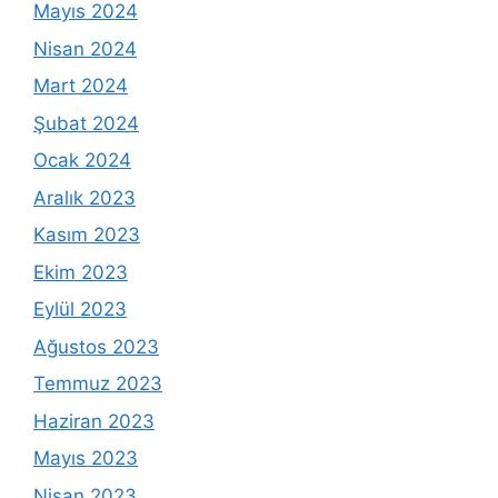
Mayıs 2024
Nisan 2024
Mart 2024
Şubat 2024
Ocak 2024
Aralık 2023
Kasım 2023
Ekim 2023
Eylül 2023
Ağustos 2023
Temmuz 2023
Haziran 2023
Mayıs 2023
Nisan 2023