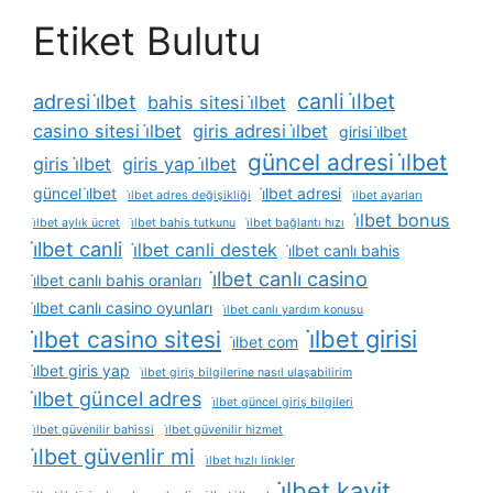
Etiket Bulutu
canli i̇lbet
adresi i̇lbet
bahis sitesi i̇lbet
casino sitesi i̇lbet
giris adresi i̇lbet
girisi i̇lbet
güncel adresi i̇lbet
giris i̇lbet
giris yap i̇lbet
güncel i̇lbet
i̇lbet adresi
i̇lbet adres değişikliği
i̇lbet ayarları
i̇lbet bonus
i̇lbet aylık ücret
i̇lbet bahis tutkunu
i̇lbet bağlantı hızı
i̇lbet canli
i̇lbet canli destek
i̇lbet canlı bahis
i̇lbet canlı casino
i̇lbet canlı bahis oranları
i̇lbet canlı casino oyunları
i̇lbet canlı yardım konusu
i̇lbet girisi
i̇lbet casino sitesi
i̇lbet com
i̇lbet giris yap
i̇lbet giriş bilgilerine nasıl ulaşabilirim
i̇lbet güncel adres
i̇lbet güncel giriş bilgileri
i̇lbet güvenilir bahissi
i̇lbet güvenilir hizmet
i̇lbet güvenlir mi
i̇lbet hızlı linkler
i̇lbet kayit