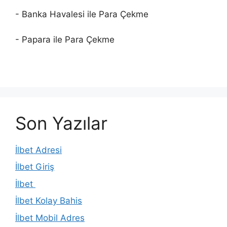
- Banka Havalesi ile Para Çekme
- Papara ile Para Çekme
Son Yazılar
İlbet Adresi
İlbet Giriş
İlbet
İlbet Kolay Bahis
İlbet Mobil Adres