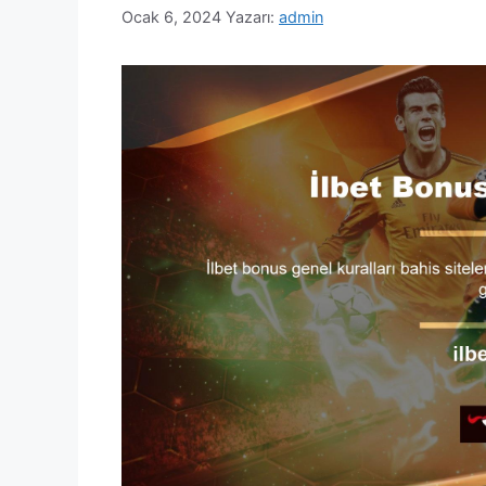
Ocak 6, 2024
Yazarı:
admin