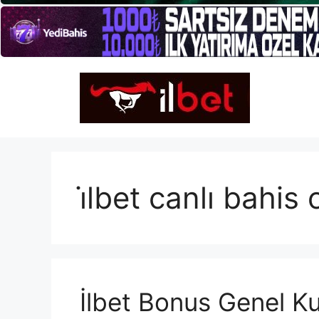
İçeriğe
atla
i̇lbet canlı bahis 
İlbet Bonus Genel Kur