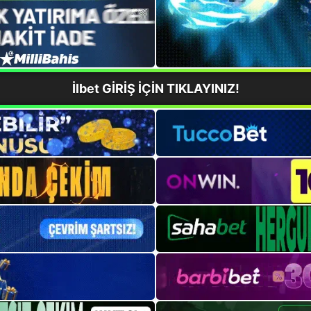
İlbet GİRİŞ İÇİN TIKLAYINIZ!