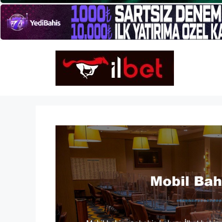
İçeriğe
atla