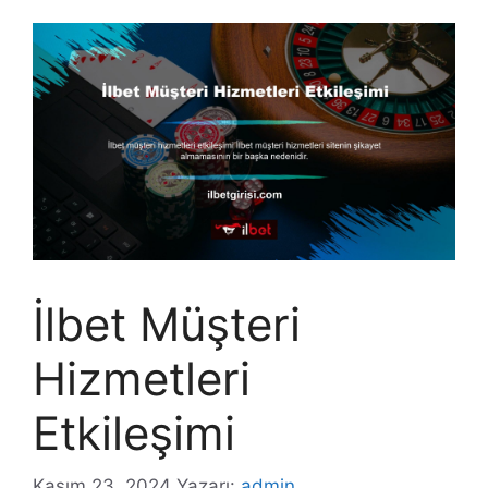
İlbet Müşteri
Hizmetleri
Etkileşimi
Kasım 23, 2024
Yazarı:
admin