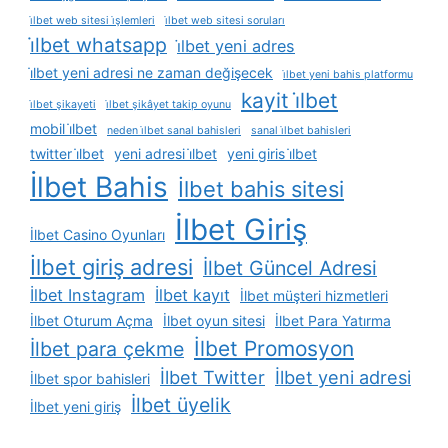
i̇lbet web sitesi i̇şlemleri
i̇lbet web sitesi soruları
i̇lbet whatsapp
i̇lbet yeni adres
i̇lbet yeni adresi ne zaman değişecek
i̇lbet yeni bahis platformu
kayit i̇lbet
i̇lbet şikayeti
i̇lbet şikâyet takip oyunu
mobil i̇lbet
neden i̇lbet sanal bahisleri
sanal i̇lbet bahisleri
twitter i̇lbet
yeni adresi i̇lbet
yeni giris i̇lbet
İlbet Bahis
İlbet bahis sitesi
İlbet Giriş
İlbet Casino Oyunları
İlbet giriş adresi
İlbet Güncel Adresi
İlbet Instagram
İlbet kayıt
İlbet müşteri hizmetleri
İlbet Oturum Açma
İlbet oyun sitesi
İlbet Para Yatırma
İlbet Promosyon
İlbet para çekme
İlbet Twitter
İlbet yeni adresi
İlbet spor bahisleri
İlbet üyelik
İlbet yeni giriş