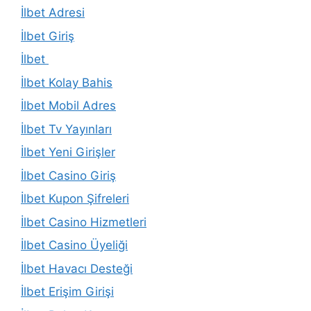
İlbet Adresi
İlbet Giriş
İlbet
İlbet Kolay Bahis
İlbet Mobil Adres
İlbet Tv Yayınları
İlbet Yeni Girişler
İlbet Casino Giriş
İlbet Kupon Şifreleri
İlbet Casino Hizmetleri
İlbet Casino Üyeliği
İlbet Havacı Desteği
İlbet Erişim Girişi