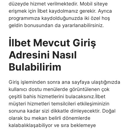
düzeyde hizmet verilmektedir. Mobil siteye
erişmek için İlbet kaydolmanız gerekir. Ayrıca
programımıza kaydolduğunuzda iki özel hoş
geldin bonusundan da yararlanabilirsiniz.
İlbet Mevcut Giriş
Adresini Nasıl
Bulabilirim
Giriş işleminden sonra ana sayfaya ulaştığınızda
kullanıcı dostu menülerde görüntülenen çok
çeşitli bahis hizmetlerini bulacaksınız.İlbet
müşteri hizmetleri temsilcileri etkileşiminizin
sonuna kadar sizi dikkatle dinleyecektir. Doğal
olarak bu mekan belirli dönemlerde
kalabalıklaşabiliyor ve sıra beklemeye