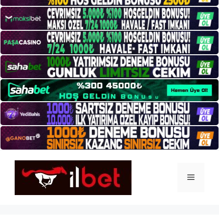
İçeriğe
atla
Menü