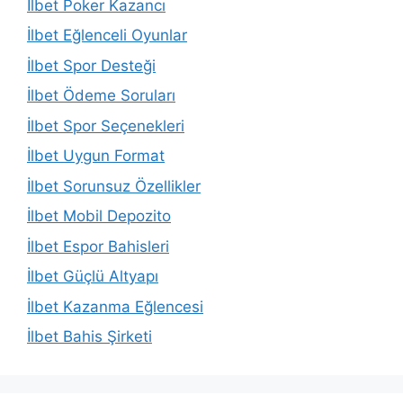
İlbet Poker Kazancı
İlbet Eğlenceli Oyunlar
İlbet Spor Desteği
İlbet Ödeme Soruları
İlbet Spor Seçenekleri
İlbet Uygun Format
İlbet Sorunsuz Özellikler
İlbet Mobil Depozito
İlbet Espor Bahisleri
İlbet Güçlü Altyapı
İlbet Kazanma Eğlencesi
İlbet Bahis Şirketi