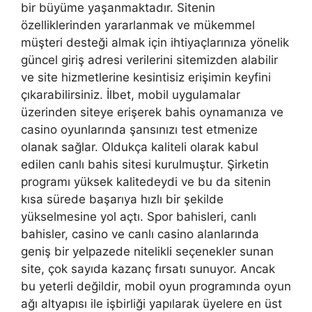
bir büyüme yaşanmaktadır. Sitenin
özelliklerinden yararlanmak ve mükemmel
müşteri desteği almak için ihtiyaçlarınıza yönelik
güncel giriş adresi verilerini sitemizden alabilir
ve site hizmetlerine kesintisiz erişimin keyfini
çıkarabilirsiniz. İlbet, mobil uygulamalar
üzerinden siteye erişerek bahis oynamanıza ve
casino oyunlarında şansınızı test etmenize
olanak sağlar. Oldukça kaliteli olarak kabul
edilen canlı bahis sitesi kurulmuştur. Şirketin
programı yüksek kalitedeydi ve bu da sitenin
kısa sürede başarıya hızlı bir şekilde
yükselmesine yol açtı. Spor bahisleri, canlı
bahisler, casino ve canlı casino alanlarında
geniş bir yelpazede nitelikli seçenekler sunan
site, çok sayıda kazanç fırsatı sunuyor. Ancak
bu yeterli değildir, mobil oyun programında oyun
ağı altyapısı ile işbirliği yapılarak üyelere en üst