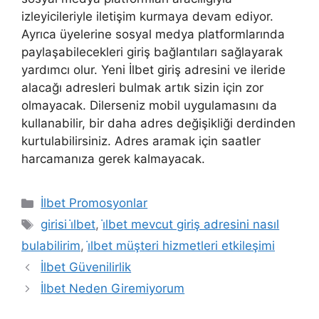
izleyicileriyle iletişim kurmaya devam ediyor.
Ayrıca üyelerine sosyal medya platformlarında
paylaşabilecekleri giriş bağlantıları sağlayarak
yardımcı olur. Yeni İlbet giriş adresini ve ileride
alacağı adresleri bulmak artık sizin için zor
olmayacak. Dilerseniz mobil uygulamasını da
kullanabilir, bir daha adres değişikliği derdinden
kurtulabilirsiniz. Adres aramak için saatler
harcamanıza gerek kalmayacak.
Kategoriler
İlbet Promosyonlar
Etiketler
girisi i̇lbet
,
i̇lbet mevcut giriş adresini nasıl
bulabilirim
,
i̇lbet müşteri hizmetleri etkileşimi
İlbet Güvenilirlik
İlbet Neden Giremiyorum