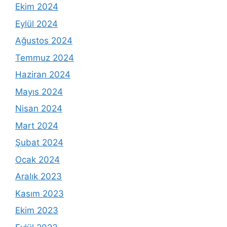
Ekim 2024
Eylül 2024
Ağustos 2024
Temmuz 2024
Haziran 2024
Mayıs 2024
Nisan 2024
Mart 2024
Şubat 2024
Ocak 2024
Aralık 2023
Kasım 2023
Ekim 2023