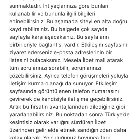
sunmaktadır. İhtiyaçlarınıza göre bunları
kullanabilir ve bununla ilgili bilgileri
edinebilirsiniz. Bu aşamada siteyi en alta doğru
kaydırabilirsiniz. Bu belgede çok sayıda
sayfayla karşılaşacaksınız. Bu sayfaların
birbirleriyle bağlantısı vardır. Etkileşim sayfasını
ziyaret ederseniz e-posta adreslerinin bir
listesini bulacaksınız. Mesela İlbet mail atarak
tüm sorularınızı sorabilir, sorunlarınızı
çözebilirsiniz. Ayrıca telefon görüşmeleri yoluyla
iletişim kurma olanağı da sunuyor. Etkileşim
sayfasında görüntülenen telefon numarasını
çevirerek de kendisiyle iletişime geçebilirsiniz.
Artık bu fırsatın avantajlarından dilediğiniz gibi
yararlanabilirsiniz. Bu noktadan sonra Türkiye’de
kesintisiz olarak varlığını sürdüren İlbet
üzerinden gelir elde etmek sandığınızdan daha
kolay olacak. Yolculuğunuz boyunca fark