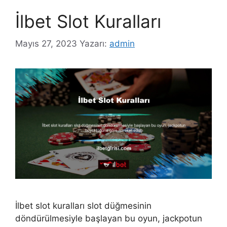
İlbet Slot Kuralları
Mayıs 27, 2023
Yazarı:
admin
İlbet slot kuralları slot düğmesinin
döndürülmesiyle başlayan bu oyun, jackpotun