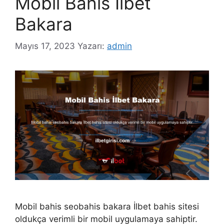
Mobil Bahis İlbet
Bakara
Mayıs 17, 2023
Yazarı:
admin
Mobil bahis seobahis bakara İlbet bahis sitesi
oldukça verimli bir mobil uygulamaya sahiptir.