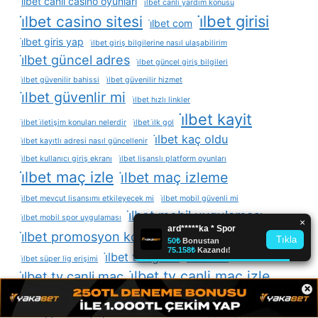
i̇lbet canlı casino oyunları
i̇lbet canlı yardım konusu
i̇lbet girisi
i̇lbet casino sitesi
i̇lbet com
i̇lbet giris yap
i̇lbet giriş bilgilerine nasıl ulaşabilirim
i̇lbet güncel adres
i̇lbet güncel giriş bilgileri
i̇lbet güvenilir bahissi
i̇lbet güvenilir hizmet
i̇lbet güvenlir mi
i̇lbet hızlı linkler
i̇lbet kayit
i̇lbet i̇letişim konuları nelerdir
i̇lbet i̇lk gol
i̇lbet kaç oldu
i̇lbet kayıtlı adresi nasıl güncellenir
i̇lbet kullanıcı giriş ekranı
i̇lbet lisanslı platform oyunları
i̇lbet maç izle
i̇lbet maç izleme
i̇lbet mevcut lisansımı etkileyecek mi
i̇lbet mobil güvenli mi
i̇lbet mobil uygulaması
i̇lbet mobil spor uygulaması
i̇lbet sitesi
i̇lbet promosyon kodu
i̇lbet sikayet
i̇lbet tv
i̇lbet telegram
i̇lbet süper lig erişimi
i̇lbet tv canli maç izle
i̇lbet tv canli maç
×
i̇lbet tv izle
i̇lbet tv kaydı canlı yardım konusu
i̇lbet web sitesi
i̇lbet uygulama takip oyunu
i̇lbet verimli hizmet