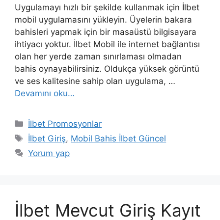
Uygulamayı hızlı bir şekilde kullanmak için İlbet
mobil uygulamasını yükleyin. Üyelerin bakara
bahisleri yapmak için bir masaüstü bilgisayara
ihtiyacı yoktur. İlbet Mobil ile internet bağlantısı
olan her yerde zaman sınırlaması olmadan
bahis oynayabilirsiniz. Oldukça yüksek görüntü
ve ses kalitesine sahip olan uygulama, …
Devamını oku…
Kategoriler
İlbet Promosyonlar
Etiketler
İlbet Giriş
,
Mobil Bahis İlbet Güncel
Yorum yap
İlbet Mevcut Giriş Kayıt