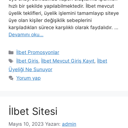
hızlı bir şekilde yapılabilmektedir. İlbet mevcut
üyelik teklifleri, üyelik işlemini tamamlayıp siteye
üye olan kişiler değişiklik sebeplerini
karşıladıkları sürece karşılıklı olarak faydalıdır. …
Devamını oku…
Kategoriler
İlbet Promosyonlar
Etiketler
İlbet Giriş
,
İlbet Mevcut Giriş Kayıt
,
İlbet
Üyeliği Ne Sunuyor
Yorum yap
İlbet Sitesi
Mayıs 10, 2023
Yazarı:
admin