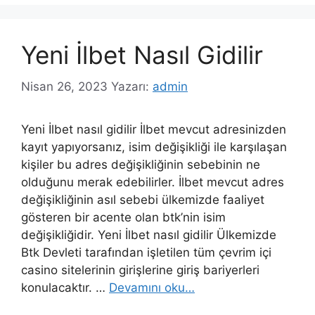
Yeni İlbet Nasıl Gidilir
Nisan 26, 2023
Yazarı:
admin
Yeni İlbet nasıl gidilir İlbet mevcut adresinizden
kayıt yapıyorsanız, isim değişikliği ile karşılaşan
kişiler bu adres değişikliğinin sebebinin ne
olduğunu merak edebilirler. İlbet mevcut adres
değişikliğinin asıl sebebi ülkemizde faaliyet
gösteren bir acente olan btk’nin isim
değişikliğidir. Yeni İlbet nasıl gidilir Ülkemizde
Btk Devleti tarafından işletilen tüm çevrim içi
casino sitelerinin girişlerine giriş bariyerleri
konulacaktır. …
Devamını oku…