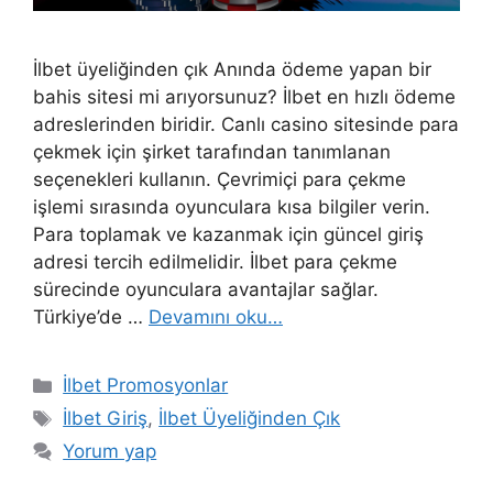
İlbet üyeliğinden çık Anında ödeme yapan bir
bahis sitesi mi arıyorsunuz? İlbet en hızlı ödeme
adreslerinden biridir. Canlı casino sitesinde para
çekmek için şirket tarafından tanımlanan
seçenekleri kullanın. Çevrimiçi para çekme
işlemi sırasında oyunculara kısa bilgiler verin.
Para toplamak ve kazanmak için güncel giriş
adresi tercih edilmelidir. İlbet para çekme
sürecinde oyunculara avantajlar sağlar.
Türkiye’de …
Devamını oku…
Kategoriler
İlbet Promosyonlar
Etiketler
İlbet Giriş
,
İlbet Üyeliğinden Çık
Yorum yap