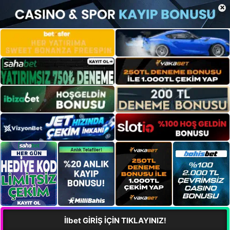
×
İlbet GİRİŞ İÇİN TIKLAYINIZ!