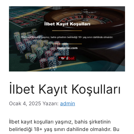
İlbet Kayıt Koşulları
Ocak 4, 2025
Yazarı:
admin
İlbet kayıt koşulları yaşınız, bahis şirketinin
belirlediği 18+ yaş sınırı dahilinde olmalıdır. Bu