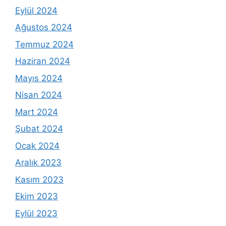
Eylül 2024
Ağustos 2024
Temmuz 2024
Haziran 2024
Mayıs 2024
Nisan 2024
Mart 2024
Şubat 2024
Ocak 2024
Aralık 2023
Kasım 2023
Ekim 2023
Eylül 2023