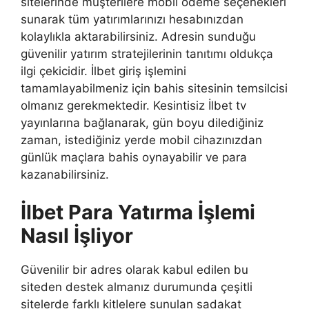
sitelerinde müşterilere mobil ödeme seçenekleri
sunarak tüm yatırımlarınızı hesabınızdan
kolaylıkla aktarabilirsiniz. Adresin sunduğu
güvenilir yatırım stratejilerinin tanıtımı oldukça
ilgi çekicidir. İlbet giriş işlemini
tamamlayabilmeniz için bahis sitesinin temsilcisi
olmanız gerekmektedir. Kesintisiz İlbet tv
yayınlarına bağlanarak, gün boyu dilediğiniz
zaman, istediğiniz yerde mobil cihazınızdan
günlük maçlara bahis oynayabilir ve para
kazanabilirsiniz.
İlbet Para Yatırma İşlemi
Nasıl İşliyor
Güvenilir bir adres olarak kabul edilen bu
siteden destek almanız durumunda çeşitli
sitelerde farklı kitlelere sunulan sadakat