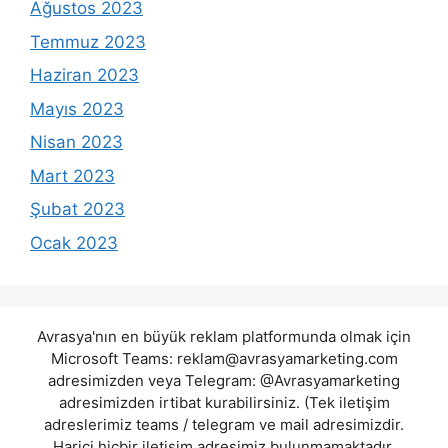
Ağustos 2023
Temmuz 2023
Haziran 2023
Mayıs 2023
Nisan 2023
Mart 2023
Şubat 2023
Ocak 2023
Avrasya'nın en büyük reklam platformunda olmak için
Microsoft Teams:
reklam@avrasyamarketing.com
adresimizden veya Telegram: @Avrasyamarketing
adresimizden irtibat kurabilirsiniz. (Tek iletişim
adreslerimiz teams / telegram ve mail adresimizdir.
Harici hiçbir iletişim adresimiz bulunmamaktadır.