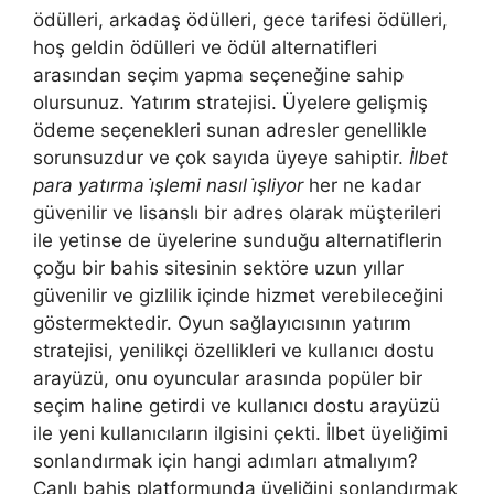
ödülleri, arkadaş ödülleri, gece tarifesi ödülleri,
hoş geldin ödülleri ve ödül alternatifleri
arasından seçim yapma seçeneğine sahip
olursunuz. Yatırım stratejisi. Üyelere gelişmiş
ödeme seçenekleri sunan adresler genellikle
sorunsuzdur ve çok sayıda üyeye sahiptir.
İlbet
para yatırma i̇şlemi nasıl i̇şliyor
her ne kadar
güvenilir ve lisanslı bir adres olarak müşterileri
ile yetinse de üyelerine sunduğu alternatiflerin
çoğu bir bahis sitesinin sektöre uzun yıllar
güvenilir ve gizlilik içinde hizmet verebileceğini
göstermektedir. Oyun sağlayıcısının yatırım
stratejisi, yenilikçi özellikleri ve kullanıcı dostu
arayüzü, onu oyuncular arasında popüler bir
seçim haline getirdi ve kullanıcı dostu arayüzü
ile yeni kullanıcıların ilgisini çekti. İlbet üyeliğimi
sonlandırmak için hangi adımları atmalıyım?
Canlı bahis platformunda üyeliğini sonlandırmak