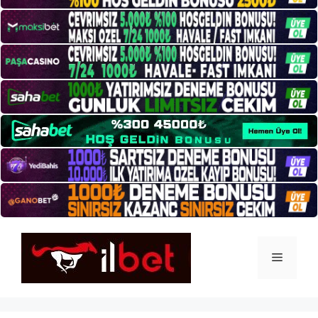
İçeriğe
atla
Menü